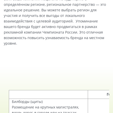
определённом регионе, региональное партнерство — это
идеальное решение. Вы можете выбрать регион для
участия и получить все выгоды от локального
взаимодействия с целевой аудиторией. Упоминание
вашего бренда будет активно продвигаться в рамках
рекламной компании Чемпионата России. Это отличная
возможность повысить узнаваемость бренда на местном
уровне.
Ге
Билборды (щиты)
Размещение на крупных магистралях,
вдоль дорог, в городе или на трассах.